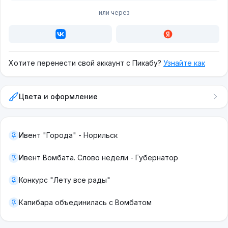
или через
Хотите перенести свой аккаунт с Пикабу?
Узнайте как
Цвета и оформление
Ивент "Города" - Норильск
Ивент Вомбата. Слово недели - Губернатор
Конкурс "Лету все рады"
Капибара объединилась с Вомбатом