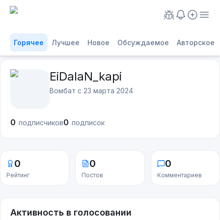
Горячее
Лучшее
Новое
Обсуждаемое
Авторское
EiDalaN_kapi
Вомбат с
23 марта 2024
0
0
подписчиков
подписок
0
0
0
Рейтинг
Постов
Комментариев
Активность в голосовании