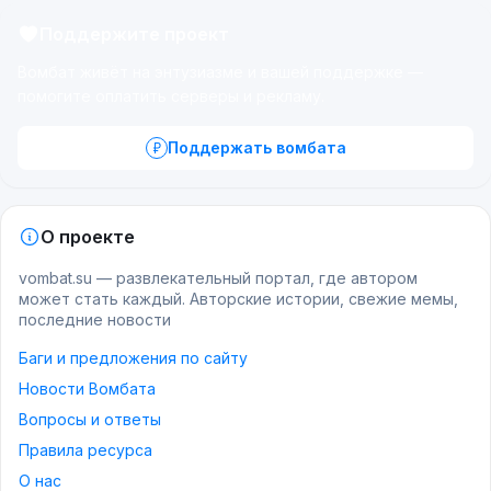
Поддержите проект
Вомбат живёт на энтузиазме и вашей поддержке —
помогите оплатить серверы и рекламу.
Поддержать вомбата
О проекте
vombat.su — развлекательный портал, где автором
может стать каждый. Авторские истории, свежие мемы,
последние новости
Баги и предложения по сайту
Новости Вомбата
Вопросы и ответы
Правила ресурса
О нас