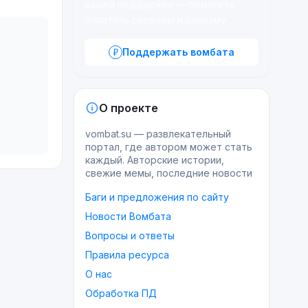
вашей поддержке — помогите
оплатить серверы и рекламу.
Поддержать вомбата
О проекте
vombat.su — развлекательный
портал, где автором может стать
каждый. Авторские истории,
свежие мемы, последние новости
Баги и предложения по сайту
Новости Вомбата
Вопросы и ответы
Правила ресурса
О нас
Обработка ПД