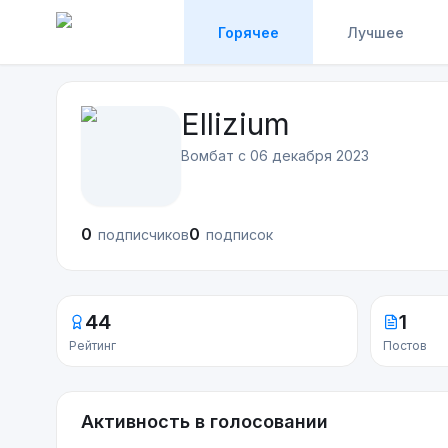
Горячее
Лучшее
Ellizium
Вомбат с
06 декабря 2023
0
0
подписчиков
подписок
44
1
Рейтинг
Постов
Активность в голосовании