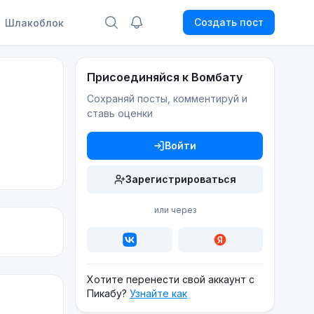
Создать пост
Шлакоблок
Присоединяйся к Вомбату
Сохраняй посты, комментируй и
ставь оценки
Войти
Зарегистрироваться
или через
Хотите перенести свой аккаунт с
Пикабу?
Узнайте как