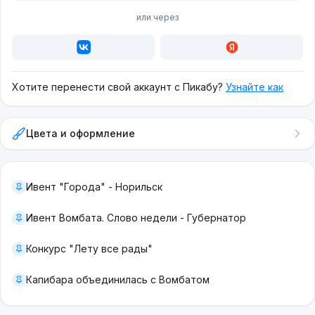
или через
Хотите перенести свой аккаунт с Пикабу?
Узнайте как
Цвета и оформление
Ивент "Города" - Норильск
Ивент Вомбата. Слово недели - Губернатор
Конкурс "Лету все рады"
Капибара объединилась с Вомбатом