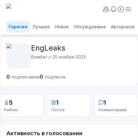
Горячее
Лучшее
Новое
Обсуждаемое
Авторское
EngLeaks
Вомбат с
25 ноября 2023
0
0
подписчиков
подписок
5
1
1
Рейтинг
Постов
Комментариев
Активность в голосовании