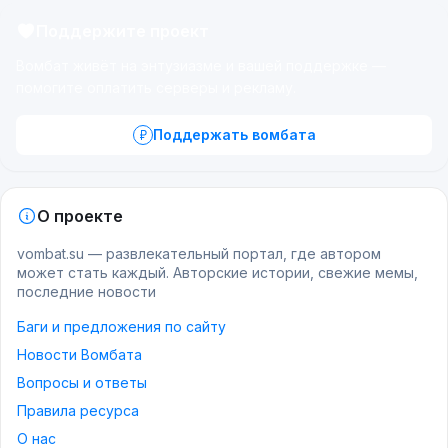
Поддержите проект
Вомбат живёт на энтузиазме и вашей поддержке —
помогите оплатить серверы и рекламу.
Поддержать вомбата
О проекте
vombat.su — развлекательный портал, где автором
может стать каждый. Авторские истории, свежие мемы,
последние новости
Баги и предложения по сайту
Новости Вомбата
Вопросы и ответы
Правила ресурса
О нас