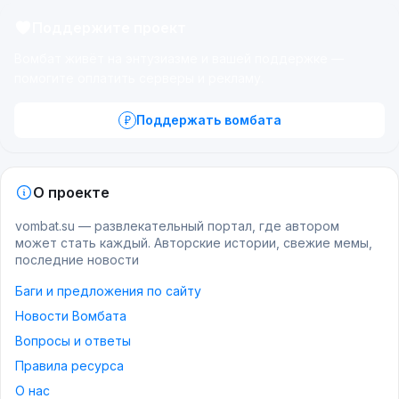
Поддержите проект
Вомбат живёт на энтузиазме и вашей поддержке —
помогите оплатить серверы и рекламу.
Поддержать вомбата
О проекте
vombat.su — развлекательный портал, где автором
может стать каждый. Авторские истории, свежие мемы,
последние новости
Баги и предложения по сайту
Новости Вомбата
Вопросы и ответы
Правила ресурса
О нас