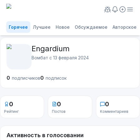
Горячее
Лучшее
Новое
Обсуждаемое
Авторское
Engardium
Вомбат с
13 февраля 2024
0
0
подписчиков
подписок
0
0
0
Рейтинг
Постов
Комментариев
Активность в голосовании