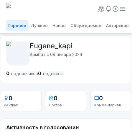
Горячее
Лучшее
Новое
Обсуждаемое
Авторское
Eugene_kapi
Вомбат с
09 января 2024
0
0
подписчиков
подписок
0
0
0
Рейтинг
Постов
Комментариев
Активность в голосовании