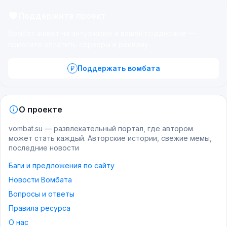
Поддержите проект
Вомбат живёт на энтузиазме и вашей поддержке —
помогите оплатить серверы и рекламу.
Поддержать вомбата
О проекте
vombat.su — развлекательный портал, где автором
может стать каждый. Авторские истории, свежие мемы,
последние новости
Баги и предложения по сайту
Новости Вомбата
Вопросы и ответы
Правила ресурса
О нас