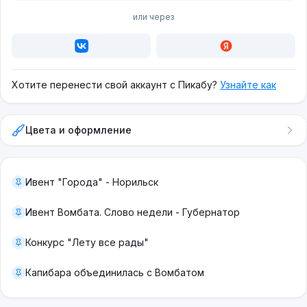
или через
Хотите перенести свой аккаунт с Пикабу?
Узнайте как
Цвета и оформление
Ивент "Города" - Норильск
Ивент Вомбата. Слово недели - Губернатор
Конкурс "Лету все рады"
Капибара объединилась с Вомбатом