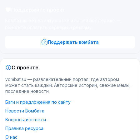
Поддержите проект
Вомбат живёт на энтузиазме и вашей поддержке —
помогите оплатить серверы и рекламу.
Поддержать вомбата
О проекте
vombat.su — развлекательный портал, где автором
может стать каждый. Авторские истории, свежие мемы,
последние новости
Баги и предложения по сайту
Новости Вомбата
Вопросы и ответы
Правила ресурса
О нас