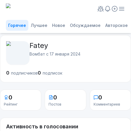
Горячее
Лучшее
Новое
Обсуждаемое
Авторское
Fatey
Вомбат с
17 января 2024
0
0
подписчиков
подписок
0
0
0
Рейтинг
Постов
Комментариев
Активность в голосовании