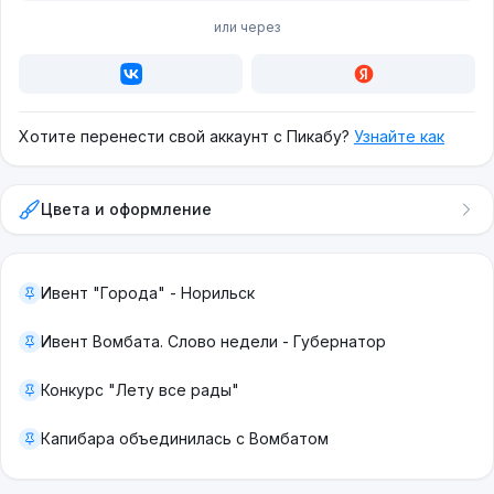
или через
Хотите перенести свой аккаунт с Пикабу?
Узнайте как
Цвета и оформление
Ивент "Города" - Норильск
Ивент Вомбата. Слово недели - Губернатор
Конкурс "Лету все рады"
Капибара объединилась с Вомбатом