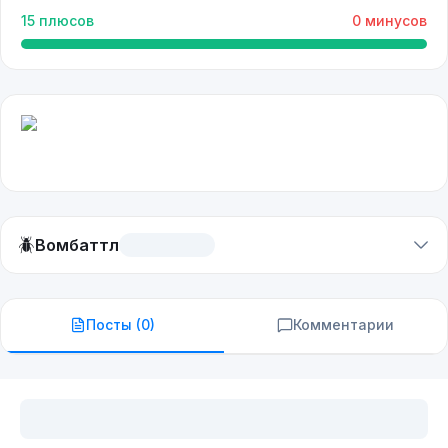
15
плюсов
0
минусов
🪲
Вомбаттл
Посты (
0
)
Комментарии