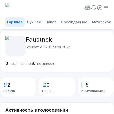
Горячее
Лучшее
Новое
Обсуждаемое
Авторское
Faustnsk
Вомбат с
02 января 2024
0
0
подписчиков
подписок
2
0
5
Рейтинг
Постов
Комментариев
Активность в голосовании