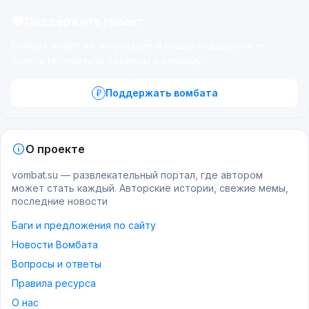
Поддержите проект
Вомбат живёт на энтузиазме и вашей поддержке —
помогите оплатить серверы и рекламу.
Поддержать вомбата
О проекте
vombat.su — развлекательный портал, где автором
может стать каждый. Авторские истории, свежие мемы,
последние новости
Баги и предложения по сайту
Новости Вомбата
Вопросы и ответы
Правила ресурса
О нас