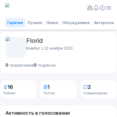
Горячее
Лучшее
Новое
Обсуждаемое
Авторское
Florid
Вомбат с
22 ноября 2023
0
0
подписчиков
подписок
16
1
2
Рейтинг
Постов
Комментариев
Активность в голосовании