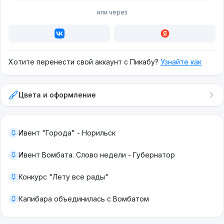
или через
Хотите перенести свой аккаунт с Пикабу?
Узнайте как
Цвета и оформление
Ивент "Города" - Норильск
Ивент Вомбата. Слово недели - Губернатор
Конкурс "Лету все рады"
Капибара объединилась с Вомбатом