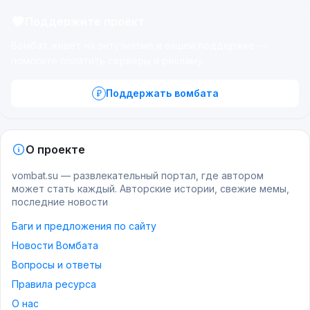
Поддержите проект
Вомбат живёт на энтузиазме и вашей поддержке —
помогите оплатить серверы и рекламу.
Поддержать вомбата
О проекте
vombat.su — развлекательный портал, где автором
может стать каждый. Авторские истории, свежие мемы,
последние новости
Баги и предложения по сайту
Новости Вомбата
Вопросы и ответы
Правила ресурса
О нас