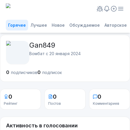
Горячее
Лучшее
Новое
Обсуждаемое
Авторское
Gan849
Вомбат с
20 января 2024
0
0
подписчиков
подписок
0
0
0
Рейтинг
Постов
Комментариев
Активность в голосовании