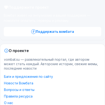
Поддержите проект
Вомбат живёт на энтузиазме и вашей поддержке —
помогите оплатить серверы и рекламу.
Поддержать вомбата
О проекте
vombat.su — развлекательный портал, где автором
может стать каждый. Авторские истории, свежие мемы,
последние новости
Баги и предложения по сайту
Новости Вомбата
Вопросы и ответы
Правила ресурса
О нас