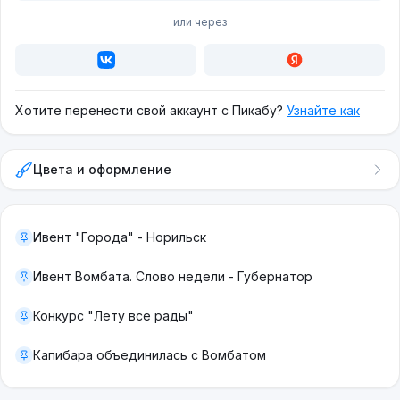
или через
Хотите перенести свой аккаунт с Пикабу?
Узнайте как
Цвета и оформление
Ивент "Города" - Норильск
Ивент Вомбата. Слово недели - Губернатор
Конкурс "Лету все рады"
Капибара объединилась с Вомбатом