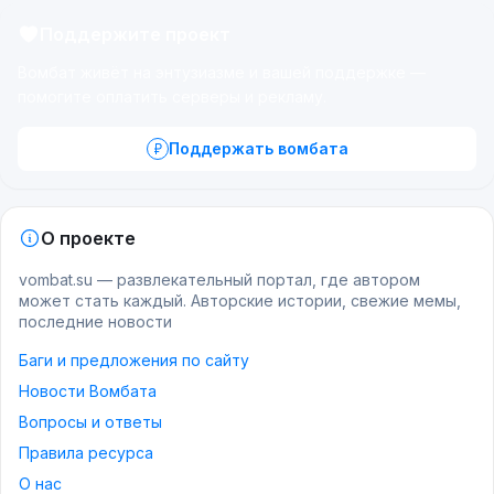
Поддержите проект
Вомбат живёт на энтузиазме и вашей поддержке —
помогите оплатить серверы и рекламу.
Поддержать вомбата
О проекте
vombat.su — развлекательный портал, где автором
может стать каждый. Авторские истории, свежие мемы,
последние новости
Баги и предложения по сайту
Новости Вомбата
Вопросы и ответы
Правила ресурса
О нас