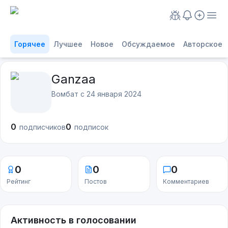
Горячее
Лучшее
Новое
Обсуждаемое
Авторское
Ganzaa
Вомбат с
24 января 2024
0
0
подписчиков
подписок
0
0
0
Рейтинг
Постов
Комментариев
Активность в голосовании