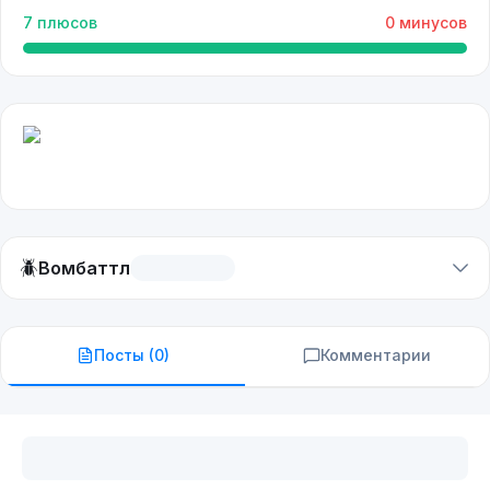
7
плюсов
0
минусов
🪲
Вомбаттл
Посты (
0
)
Комментарии