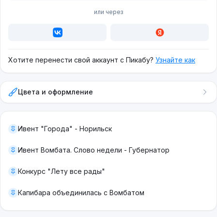
или через
Хотите перенести свой аккаунт с Пикабу?
Узнайте как
Цвета и оформление
Ивент "Города" - Норильск
Ивент Вомбата. Слово недели - Губернатор
Конкурс "Лету все рады"
Капибара объединилась с Вомбатом