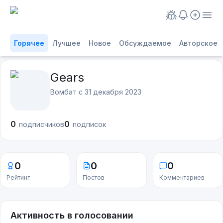
Горячее
Лучшее
Новое
Обсуждаемое
Авторское
Gears
Вомбат с
31 декабря 2023
0
0
подписчиков
подписок
0
0
0
Рейтинг
Постов
Комментариев
Активность в голосовании