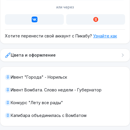
или через
Хотите перенести свой аккаунт с Пикабу?
Узнайте как
Цвета и оформление
Ивент "Города" - Норильск
Ивент Вомбата. Слово недели - Губернатор
Конкурс "Лету все рады"
Капибара объединилась с Вомбатом