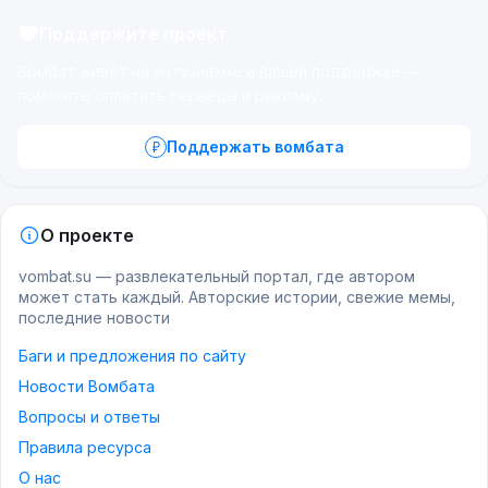
Поддержите проект
Вомбат живёт на энтузиазме и вашей поддержке —
помогите оплатить серверы и рекламу.
Поддержать вомбата
О проекте
vombat.su — развлекательный портал, где автором
может стать каждый. Авторские истории, свежие мемы,
последние новости
Баги и предложения по сайту
Новости Вомбата
Вопросы и ответы
Правила ресурса
О нас