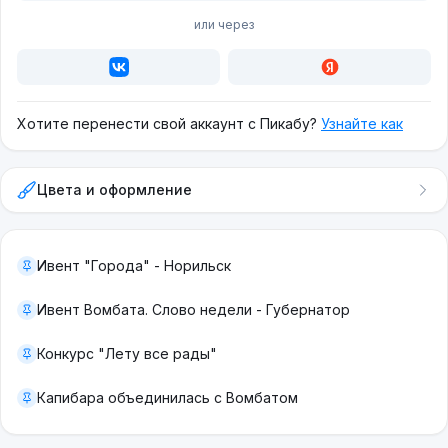
или через
Хотите перенести свой аккаунт с Пикабу?
Узнайте как
Цвета и оформление
Ивент "Города" - Норильск
Ивент Вомбата. Слово недели - Губернатор
Конкурс "Лету все рады"
Капибара объединилась с Вомбатом