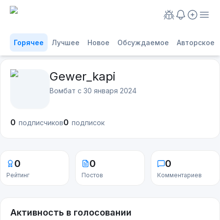
Горячее
Лучшее
Новое
Обсуждаемое
Авторское
Gewer_kapi
Вомбат с
30 января 2024
0
0
подписчиков
подписок
0
0
0
Рейтинг
Постов
Комментариев
Активность в голосовании