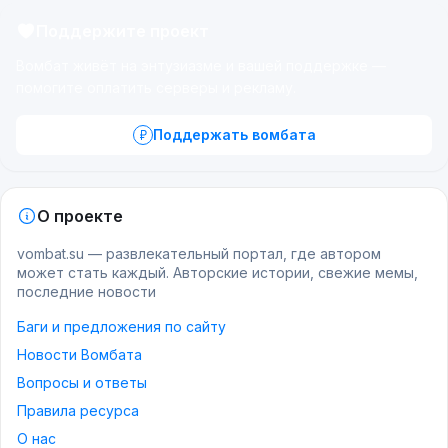
Поддержите проект
Вомбат живёт на энтузиазме и вашей поддержке —
помогите оплатить серверы и рекламу.
Поддержать вомбата
О проекте
vombat.su — развлекательный портал, где автором
может стать каждый. Авторские истории, свежие мемы,
последние новости
Баги и предложения по сайту
Новости Вомбата
Вопросы и ответы
Правила ресурса
О нас