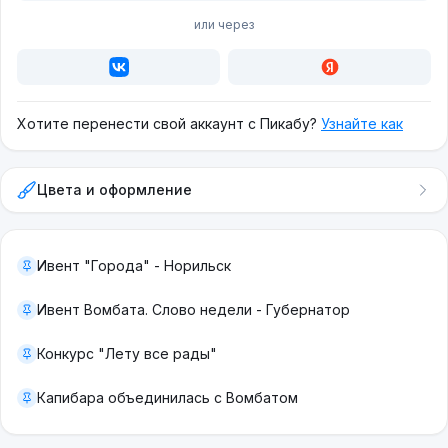
или через
Хотите перенести свой аккаунт с Пикабу?
Узнайте как
Цвета и оформление
Ивент "Города" - Норильск
Ивент Вомбата. Слово недели - Губернатор
Конкурс "Лету все рады"
Капибара объединилась с Вомбатом