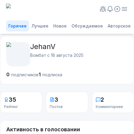
Горячее
Лучшее
Новое
Обсуждаемое
Авторское
JehanV
Вомбат с
18 августа 2025
0
1
подписчиков
подписка
35
3
2
Рейтинг
Постов
Комментариев
Активность в голосовании