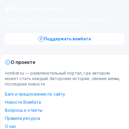
Поддержите проект
Вомбат живёт на энтузиазме и вашей поддержке —
помогите оплатить серверы и рекламу.
Поддержать вомбата
О проекте
vombat.su — развлекательный портал, где автором
может стать каждый. Авторские истории, свежие мемы,
последние новости
Баги и предложения по сайту
Новости Вомбата
Вопросы и ответы
Правила ресурса
О нас