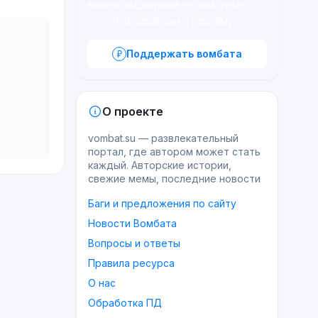
вашей поддержке — помогите
оплатить серверы и рекламу.
Поддержать вомбата
О проекте
vombat.su — развлекательный
портал, где автором может стать
каждый. Авторские истории,
свежие мемы, последние новости
Баги и предложения по сайту
Новости Вомбата
Вопросы и ответы
Правила ресурса
О нас
Обработка ПД