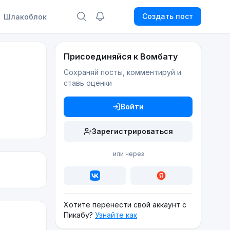
Создать пост
Шлакоблок
Присоединяйся к Вомбату
Сохраняй посты, комментируй и
ставь оценки
Войти
Зарегистрироваться
или через
Хотите перенести свой аккаунт с
Пикабу?
Узнайте как