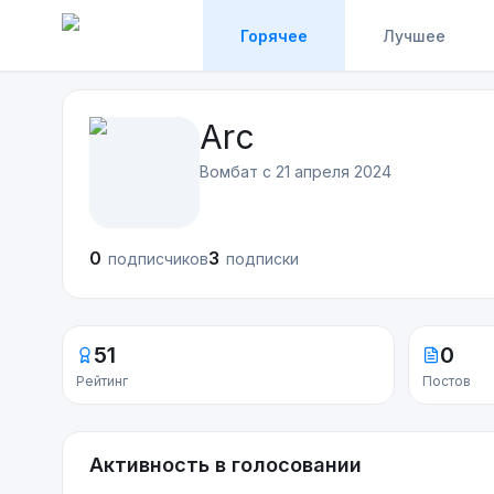
Горячее
Лучшее
Arc
Вомбат с
21 апреля 2024
0
3
подписчиков
подписки
51
0
Рейтинг
Постов
Активность в голосовании