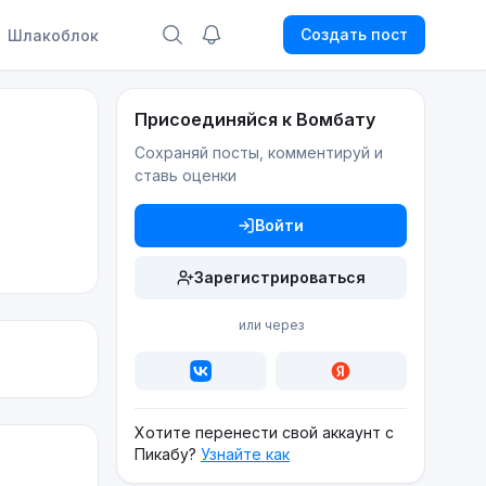
Создать пост
Шлакоблок
Присоединяйся к Вомбату
Сохраняй посты, комментируй и
ставь оценки
Войти
Зарегистрироваться
или через
Хотите перенести свой аккаунт с
Пикабу?
Узнайте как