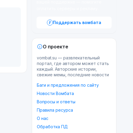
вашей поддержке — помогите
оплатить серверы и рекламу.
Поддержать вомбата
О проекте
vombat.su — развлекательный
портал, где автором может стать
каждый. Авторские истории,
свежие мемы, последние новости
Баги и предложения по сайту
Новости Вомбата
Вопросы и ответы
Правила ресурса
О нас
Обработка ПД