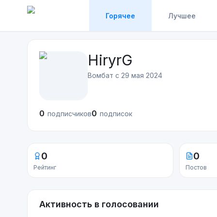
Горячее
Лучшее
HiryrG
Вомбат с
29 мая 2024
0
0
подписчиков
подписок
0
0
Рейтинг
Постов
Активность в голосовании