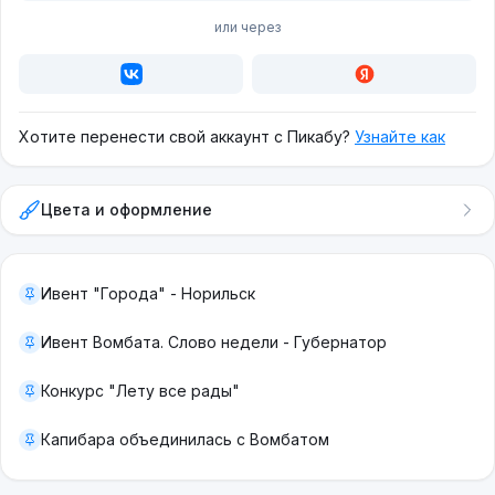
или через
Хотите перенести свой аккаунт с Пикабу?
Узнайте как
Цвета и оформление
Ивент "Города" - Норильск
Ивент Вомбата. Слово недели - Губернатор
Конкурс "Лету все рады"
Капибара объединилась с Вомбатом