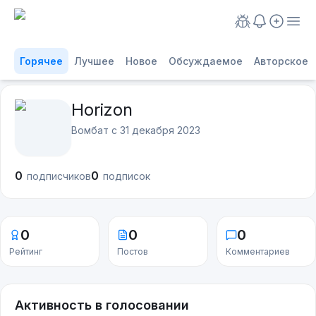
Горячее
Лучшее
Новое
Обсуждаемое
Авторское
Horizon
Вомбат с
31 декабря 2023
0
0
подписчиков
подписок
0
0
0
Рейтинг
Постов
Комментариев
Активность в голосовании