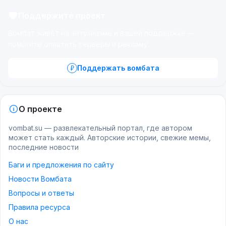
Поддержите проект
Вомбат живёт на энтузиазме и вашей поддержке —
помогите оплатить серверы и рекламу.
Поддержать вомбата
О проекте
vombat.su — развлекательный портал, где автором
может стать каждый. Авторские истории, свежие мемы,
последние новости
Баги и предложения по сайту
Новости Вомбата
Вопросы и ответы
Правила ресурса
О нас