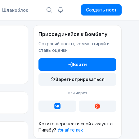
Создать пост
Шлакоблок
Присоединяйся к Вомбату
Сохраняй посты, комментируй и
ставь оценки
Войти
Зарегистрироваться
или через
Хотите перенести свой аккаунт с
Пикабу?
Узнайте как