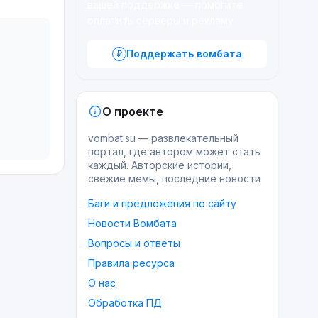
вашей поддержке — помогите
оплатить серверы и рекламу.
Поддержать вомбата
О проекте
vombat.su — развлекательный
портал, где автором может стать
каждый. Авторские истории,
свежие мемы, последние новости
Баги и предложения по сайту
Новости Вомбата
Вопросы и ответы
Правила ресурса
О нас
Обработка ПД