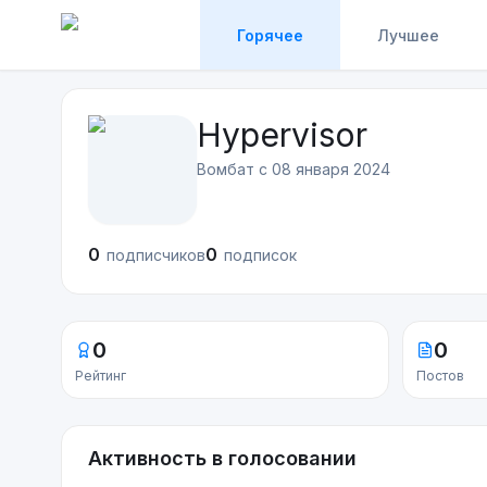
Горячее
Лучшее
Hypervisor
Вомбат с
08 января 2024
0
0
подписчиков
подписок
0
0
Рейтинг
Постов
Активность в голосовании