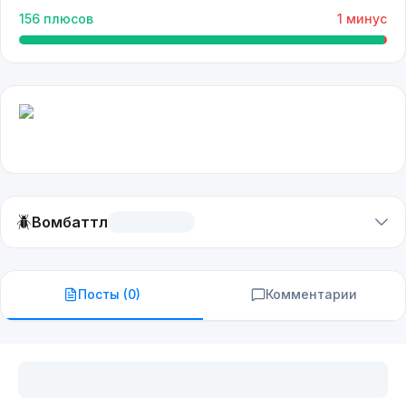
156
плюсов
1
минус
🪲
Вомбаттл
Посты (
0
)
Комментарии