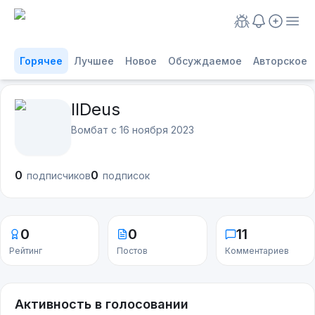
Горячее
Лучшее
Новое
Обсуждаемое
Авторское
IIDeus
Вомбат с
16 ноября 2023
0
0
подписчиков
подписок
0
0
11
Рейтинг
Постов
Комментариев
Активность в голосовании