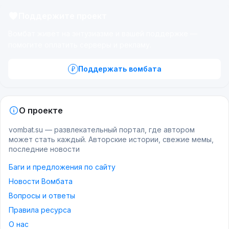
Поддержите проект
Вомбат живёт на энтузиазме и вашей поддержке —
помогите оплатить серверы и рекламу.
Поддержать вомбата
О проекте
vombat.su — развлекательный портал, где автором
может стать каждый. Авторские истории, свежие мемы,
последние новости
Баги и предложения по сайту
Новости Вомбата
Вопросы и ответы
Правила ресурса
О нас