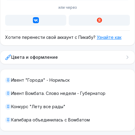
или через
Хотите перенести свой аккаунт с Пикабу?
Узнайте как
Цвета и оформление
Ивент "Города" - Норильск
Ивент Вомбата. Слово недели - Губернатор
Конкурс "Лету все рады"
Капибара объединилась с Вомбатом