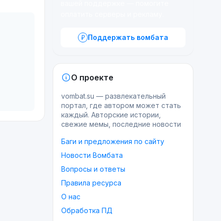
вашей поддержке — помогите
оплатить серверы и рекламу.
Поддержать вомбата
О проекте
vombat.su — развлекательный
портал, где автором может стать
каждый. Авторские истории,
свежие мемы, последние новости
Баги и предложения по сайту
Новости Вомбата
Вопросы и ответы
Правила ресурса
О нас
Обработка ПД