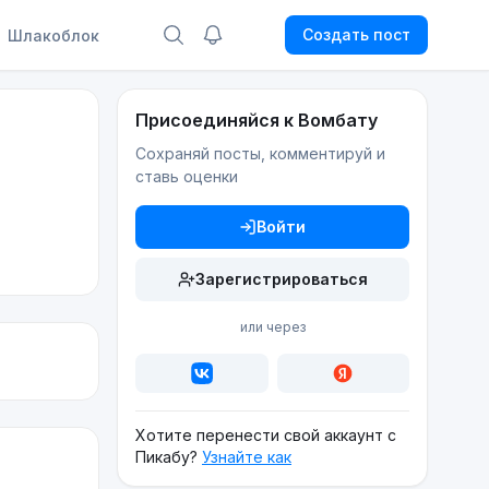
Создать пост
Шлакоблок
Присоединяйся к Вомбату
Сохраняй посты, комментируй и
ставь оценки
Войти
Зарегистрироваться
или через
Хотите перенести свой аккаунт с
Пикабу?
Узнайте как