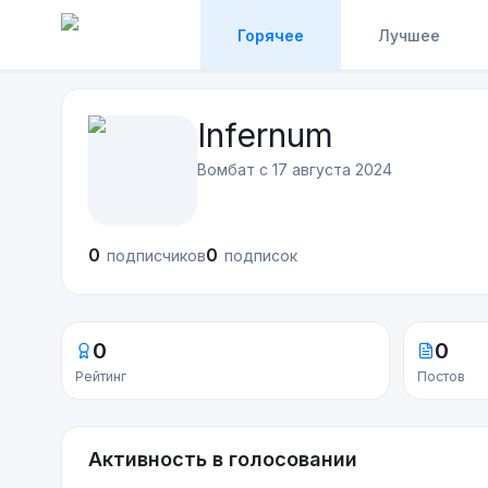
Горячее
Лучшее
Infernum
Вомбат с
17 августа 2024
0
0
подписчиков
подписок
0
0
Рейтинг
Постов
Активность в голосовании