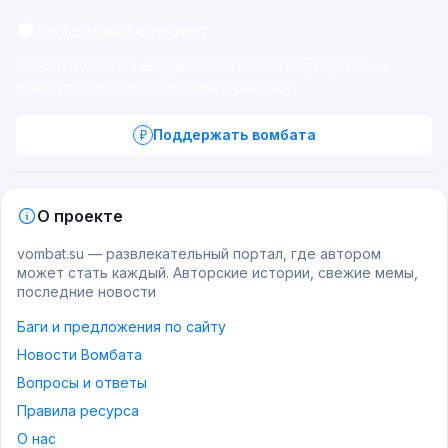
Поддержите проект
Вомбат живёт на энтузиазме и вашей поддержке —
помогите оплатить серверы и рекламу.
Поддержать вомбата
О проекте
vombat.su — развлекательный портал, где автором
может стать каждый. Авторские истории, свежие мемы,
последние новости
Баги и предложения по сайту
Новости Вомбата
Вопросы и ответы
Правила ресурса
О нас