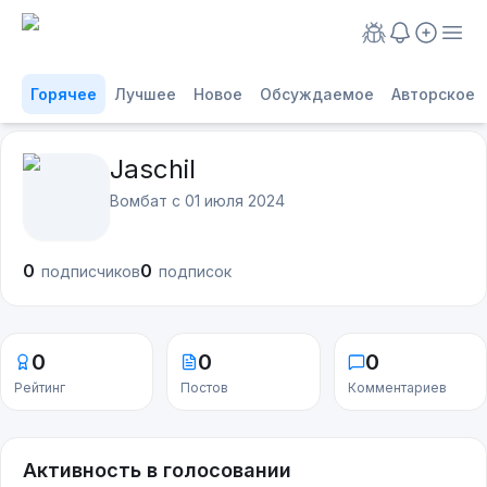
Горячее
Лучшее
Новое
Обсуждаемое
Авторское
Jaschil
Вомбат с
01 июля 2024
0
0
подписчиков
подписок
0
0
0
Рейтинг
Постов
Комментариев
Активность в голосовании