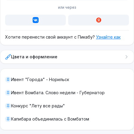
или через
Хотите перенести свой аккаунт с Пикабу?
Узнайте как
Цвета и оформление
Ивент "Города" - Норильск
Ивент Вомбата. Слово недели - Губернатор
Конкурс "Лету все рады"
Капибара объединилась с Вомбатом