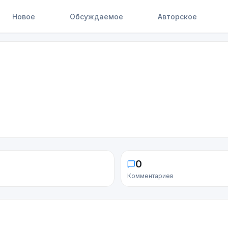
Новое
Обсуждаемое
Авторское
0
Комментариев