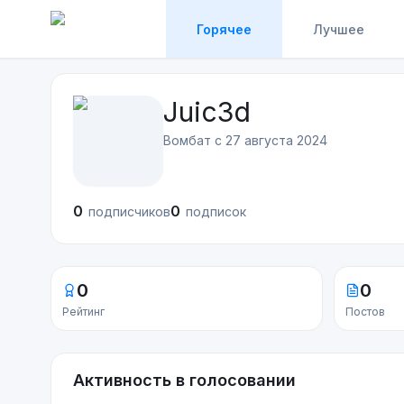
Горячее
Лучшее
Juic3d
Вомбат с
27 августа 2024
0
0
подписчиков
подписок
0
0
Рейтинг
Постов
Активность в голосовании