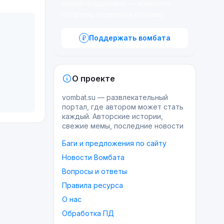
вашей поддержке — помогите
оплатить серверы и рекламу.
Поддержать вомбата
О проекте
vombat.su — развлекательный
портал, где автором может стать
каждый. Авторские истории,
свежие мемы, последние новости
Баги и предложения по сайту
Новости Вомбата
Вопросы и ответы
Правила ресурса
О нас
Обработка ПД