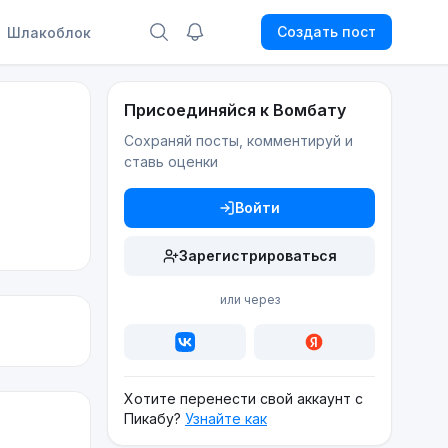
Создать пост
Шлакоблок
Присоединяйся к Вомбату
Сохраняй посты, комментируй и
ставь оценки
Войти
Зарегистрироваться
или через
Хотите перенести свой аккаунт с
Пикабу?
Узнайте как