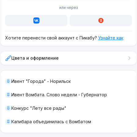
или через
Хотите перенести свой аккаунт с Пикабу?
Узнайте как
Цвета и оформление
Ивент "Города" - Норильск
Ивент Вомбата. Слово недели - Губернатор
Конкурс "Лету все рады"
Капибара объединилась с Вомбатом