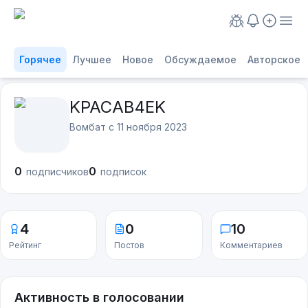
Горячее
Лучшее
Новое
Обсуждаемое
Авторское
KPACAB4EK
Вомбат с
11 ноября 2023
0
0
подписчиков
подписок
4
0
10
Рейтинг
Постов
Комментариев
Активность в голосовании