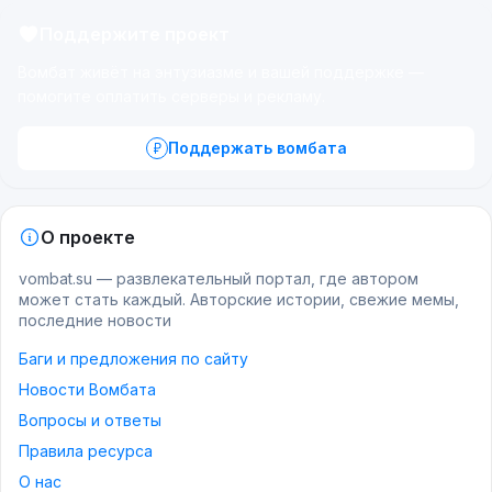
Поддержите проект
Вомбат живёт на энтузиазме и вашей поддержке —
помогите оплатить серверы и рекламу.
Поддержать вомбата
О проекте
vombat.su — развлекательный портал, где автором
может стать каждый. Авторские истории, свежие мемы,
последние новости
Баги и предложения по сайту
Новости Вомбата
Вопросы и ответы
Правила ресурса
О нас