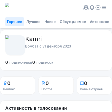
Горячее
Лучшее
Новое
Обсуждаемое
Авторское
Kamri
Вомбат с
31 декабря 2023
0
0
подписчиков
подписок
0
0
0
Рейтинг
Постов
Комментариев
Активность в голосовании