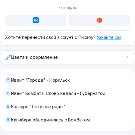
или через
Хотите перенести свой аккаунт с Пикабу?
Узнайте как
Цвета и оформление
Ивент "Города" - Норильск
Ивент Вомбата. Слово недели - Губернатор
Конкурс "Лету все рады"
Капибара объединилась с Вомбатом