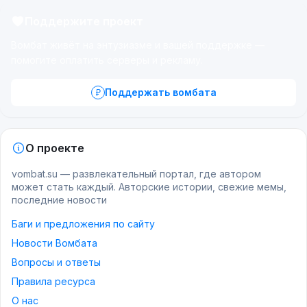
Поддержите проект
Вомбат живёт на энтузиазме и вашей поддержке —
помогите оплатить серверы и рекламу.
Поддержать вомбата
О проекте
vombat.su — развлекательный портал, где автором
может стать каждый. Авторские истории, свежие мемы,
последние новости
Баги и предложения по сайту
Новости Вомбата
Вопросы и ответы
Правила ресурса
О нас