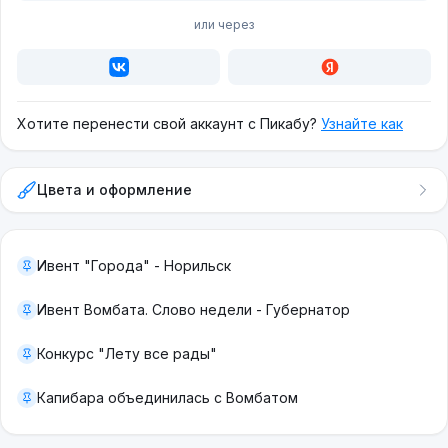
или через
Хотите перенести свой аккаунт с Пикабу?
Узнайте как
Цвета и оформление
Ивент "Города" - Норильск
Ивент Вомбата. Слово недели - Губернатор
Конкурс "Лету все рады"
Капибара объединилась с Вомбатом