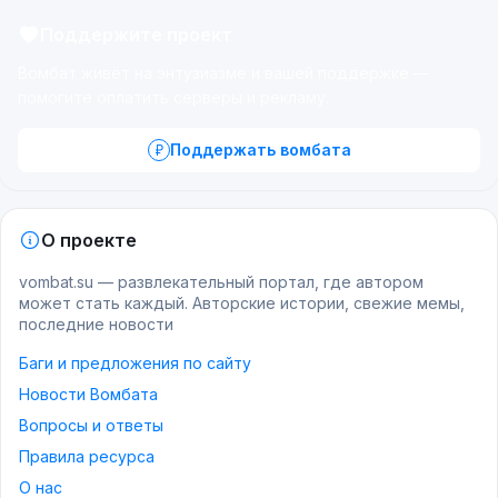
Поддержите проект
Вомбат живёт на энтузиазме и вашей поддержке —
помогите оплатить серверы и рекламу.
Поддержать вомбата
О проекте
vombat.su — развлекательный портал, где автором
может стать каждый. Авторские истории, свежие мемы,
последние новости
Баги и предложения по сайту
Новости Вомбата
Вопросы и ответы
Правила ресурса
О нас