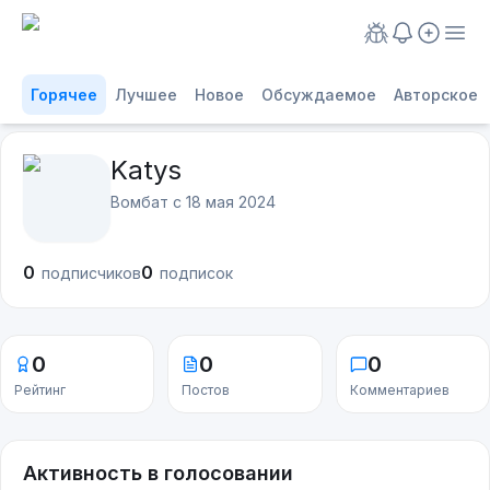
Горячее
Лучшее
Новое
Обсуждаемое
Авторское
Katys
Вомбат с
18 мая 2024
0
0
подписчиков
подписок
0
0
0
Рейтинг
Постов
Комментариев
Активность в голосовании