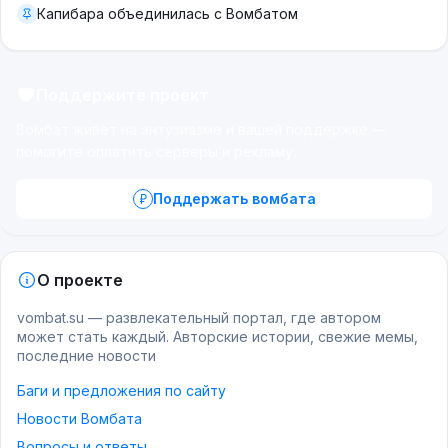
Капибара объединилась с Вомбатом
Поддержите проект
Вомбат живёт на энтузиазме и вашей поддержке —
помогите оплатить серверы и рекламу.
Поддержать вомбата
О проекте
vombat.su — развлекательный портал, где автором
может стать каждый. Авторские истории, свежие мемы,
последние новости
Баги и предложения по сайту
Новости Вомбата
Вопросы и ответы