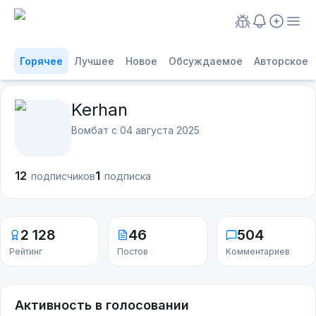
Горячее
Лучшее
Новое
Обсуждаемое
Авторское
Kerhan
Вомбат с
04 августа 2025
12
1
подписчиков
подписка
2 128
46
504
Рейтинг
Постов
Комментариев
Активность в голосовании