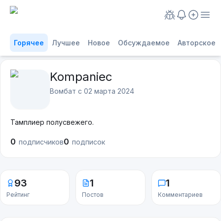
Горячее
Лучшее
Новое
Обсуждаемое
Авторское
Kompaniec
Вомбат с
02 марта 2024
Тамплиер полусвежего.
0
0
подписчиков
подписок
93
1
1
Рейтинг
Постов
Комментариев