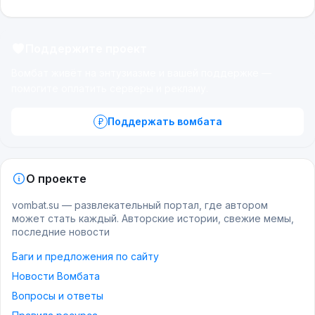
Поддержите проект
Вомбат живёт на энтузиазме и вашей поддержке —
помогите оплатить серверы и рекламу.
Поддержать вомбата
О проекте
vombat.su — развлекательный портал, где автором
может стать каждый. Авторские истории, свежие мемы,
последние новости
Баги и предложения по сайту
Новости Вомбата
Вопросы и ответы