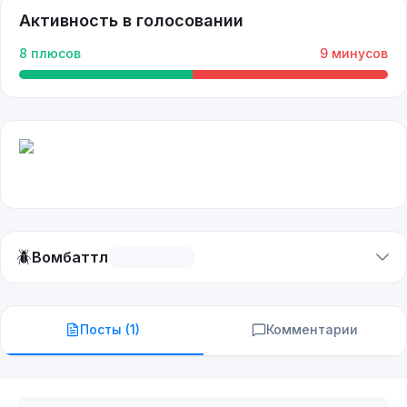
Активность в голосовании
8
плюсов
9
минусов
🪲
Вомбаттл
Посты (
1
)
Комментарии