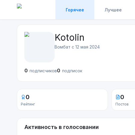
Горячее
Лучшее
Kotolin
Вомбат с
12 мая 2024
0
0
подписчиков
подписок
0
0
Рейтинг
Постов
Активность в голосовании