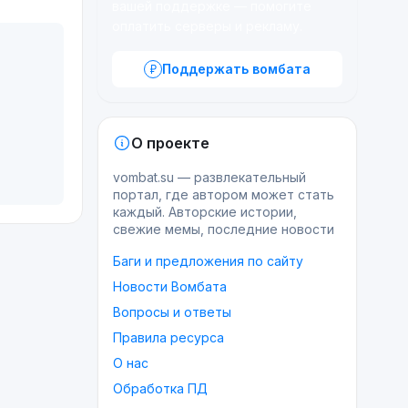
вашей поддержке — помогите
оплатить серверы и рекламу.
Поддержать вомбата
О проекте
vombat.su — развлекательный
портал, где автором может стать
каждый. Авторские истории,
свежие мемы, последние новости
Баги и предложения по сайту
Новости Вомбата
Вопросы и ответы
Правила ресурса
О нас
Обработка ПД