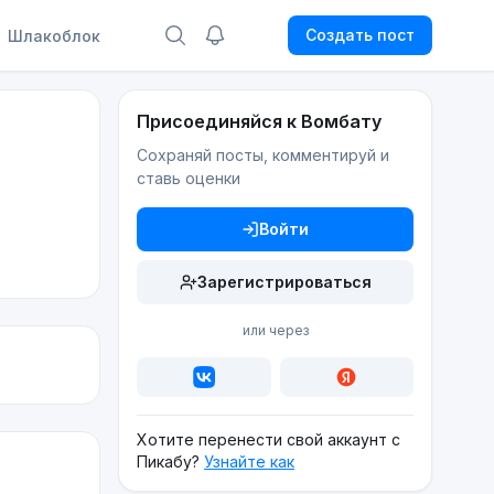
Создать пост
Шлакоблок
Присоединяйся к Вомбату
Сохраняй посты, комментируй и
ставь оценки
Войти
Зарегистрироваться
или через
Хотите перенести свой аккаунт с
Пикабу?
Узнайте как