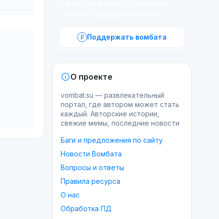
вашей поддержке — помогите
оплатить серверы и рекламу.
Поддержать вомбата
О проекте
vombat.su — развлекательный
портал, где автором может стать
каждый. Авторские истории,
свежие мемы, последние новости
Баги и предложения по сайту
Новости Вомбата
Вопросы и ответы
Правила ресурса
О нас
Обработка ПД