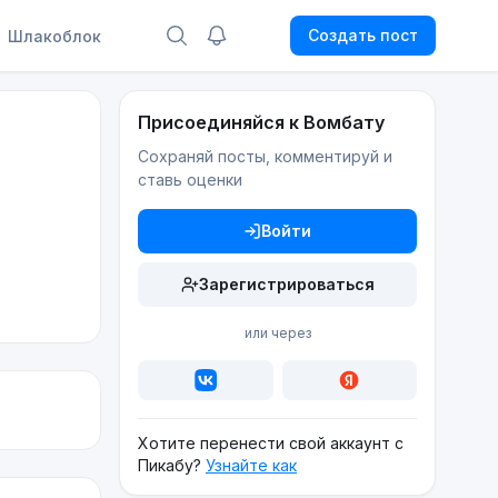
Создать пост
Шлакоблок
Присоединяйся к Вомбату
Сохраняй посты, комментируй и
ставь оценки
Войти
Зарегистрироваться
или через
Хотите перенести свой аккаунт с
Пикабу?
Узнайте как