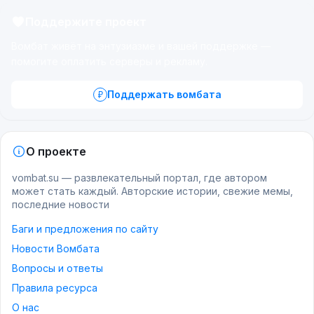
Поддержите проект
Вомбат живёт на энтузиазме и вашей поддержке —
помогите оплатить серверы и рекламу.
Поддержать вомбата
О проекте
vombat.su — развлекательный портал, где автором
может стать каждый. Авторские истории, свежие мемы,
последние новости
Баги и предложения по сайту
Новости Вомбата
Вопросы и ответы
Правила ресурса
О нас