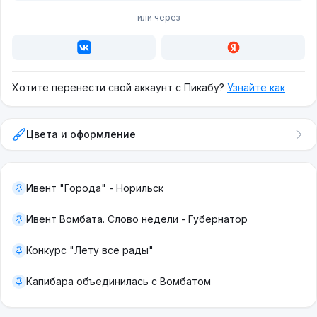
или через
Хотите перенести свой аккаунт с Пикабу?
Узнайте как
Цвета и оформление
Ивент "Города" - Норильск
Ивент Вомбата. Слово недели - Губернатор
Конкурс "Лету все рады"
Капибара объединилась с Вомбатом