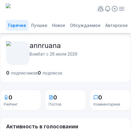
Горячее
Лучшее
Новое
Обсуждаемое
Авторское
annruana
Вомбат с
26 июля 2026
0
0
подписчиков
подписок
0
0
0
Рейтинг
Постов
Комментариев
Активность в голосовании