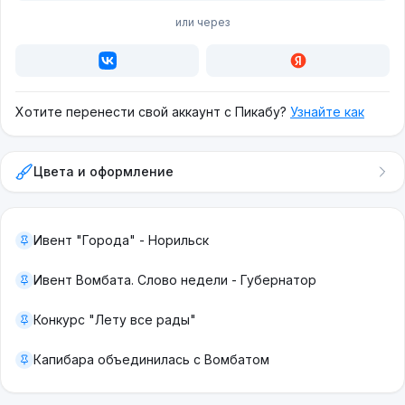
или через
Хотите перенести свой аккаунт с Пикабу?
Узнайте как
Цвета и оформление
Ивент "Города" - Норильск
Ивент Вомбата. Слово недели - Губернатор
Конкурс "Лету все рады"
Капибара объединилась с Вомбатом