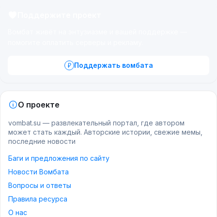
Поддержите проект
Вомбат живёт на энтузиазме и вашей поддержке —
помогите оплатить серверы и рекламу.
Поддержать вомбата
О проекте
vombat.su — развлекательный портал, где автором
может стать каждый. Авторские истории, свежие мемы,
последние новости
Баги и предложения по сайту
Новости Вомбата
Вопросы и ответы
Правила ресурса
О нас