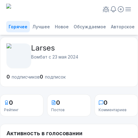
Горячее
Лучшее
Новое
Обсуждаемое
Авторское
Larses
Вомбат с
23 мая 2024
0
0
подписчиков
подписок
0
0
0
Рейтинг
Постов
Комментариев
Активность в голосовании