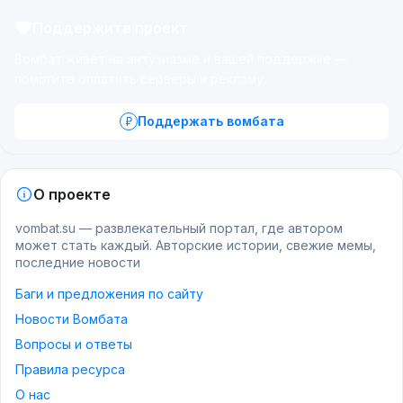
Поддержите проект
Вомбат живёт на энтузиазме и вашей поддержке —
помогите оплатить серверы и рекламу.
Поддержать вомбата
О проекте
vombat.su — развлекательный портал, где автором
может стать каждый. Авторские истории, свежие мемы,
последние новости
Баги и предложения по сайту
Новости Вомбата
Вопросы и ответы
Правила ресурса
О нас