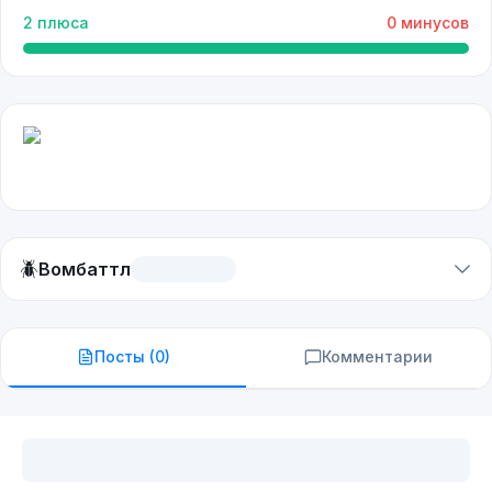
2
плюса
0
минусов
🪲
Вомбаттл
Посты (
0
)
Комментарии