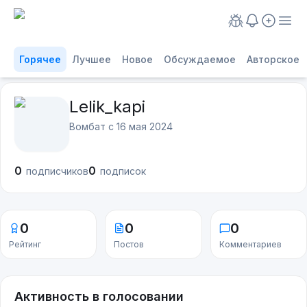
Горячее
Лучшее
Новое
Обсуждаемое
Авторское
Lelik_kapi
Вомбат с
16 мая 2024
0
0
подписчиков
подписок
0
0
0
Рейтинг
Постов
Комментариев
Активность в голосовании