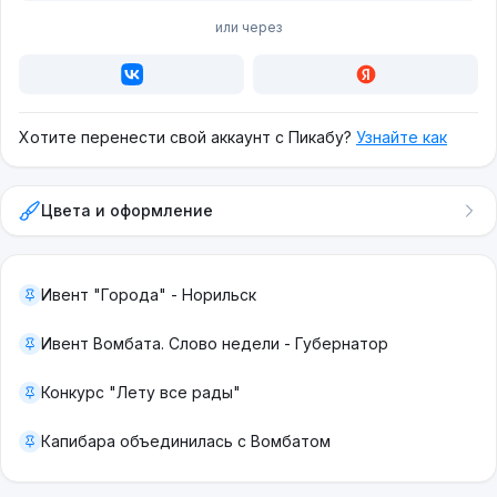
или через
Хотите перенести свой аккаунт с Пикабу?
Узнайте как
Цвета и оформление
Ивент "Города" - Норильск
Ивент Вомбата. Слово недели - Губернатор
Конкурс "Лету все рады"
Капибара объединилась с Вомбатом