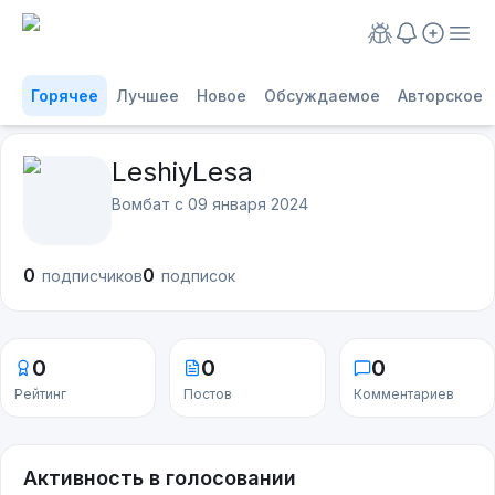
Горячее
Лучшее
Новое
Обсуждаемое
Авторское
LeshiyLesa
Вомбат с
09 января 2024
0
0
подписчиков
подписок
0
0
0
Рейтинг
Постов
Комментариев
Активность в голосовании