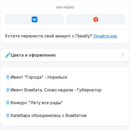
или через
Хотите перенести свой аккаунт с Пикабу?
Узнайте как
Цвета и оформление
Ивент "Города" - Норильск
Ивент Вомбата. Слово недели - Губернатор
Конкурс "Лету все рады"
Капибара объединилась с Вомбатом