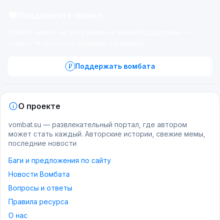
Поддержите проект
Вомбат живёт на энтузиазме и вашей поддержке —
помогите оплатить серверы и рекламу.
Поддержать вомбата
О проекте
vombat.su — развлекательный портал, где автором
может стать каждый. Авторские истории, свежие мемы,
последние новости
Баги и предложения по сайту
Новости Вомбата
Вопросы и ответы
Правила ресурса
О нас