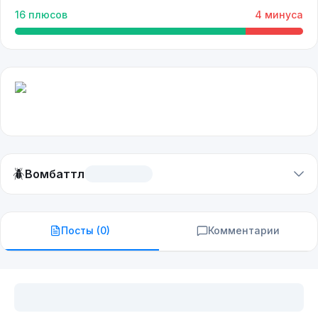
16
плюсов
4
минуса
🪲
Вомбаттл
Посты (
0
)
Комментарии