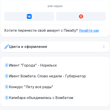
или через
Хотите перенести свой аккаунт с Пикабу?
Узнайте как
Цвета и оформление
Ивент "Города" - Норильск
Ивент Вомбата. Слово недели - Губернатор
Конкурс "Лету все рады"
Капибара объединилась с Вомбатом