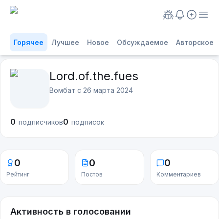
Горячее
Лучшее
Новое
Обсуждаемое
Авторское
Lord.of.the.fues
Вомбат с
26 марта 2024
0
0
подписчиков
подписок
0
0
0
Рейтинг
Постов
Комментариев
Активность в голосовании