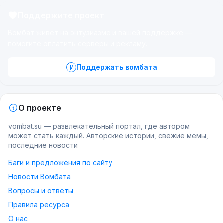
Поддержите проект
Вомбат живёт на энтузиазме и вашей поддержке —
помогите оплатить серверы и рекламу.
Поддержать вомбата
О проекте
vombat.su — развлекательный портал, где автором
может стать каждый. Авторские истории, свежие мемы,
последние новости
Баги и предложения по сайту
Новости Вомбата
Вопросы и ответы
Правила ресурса
О нас