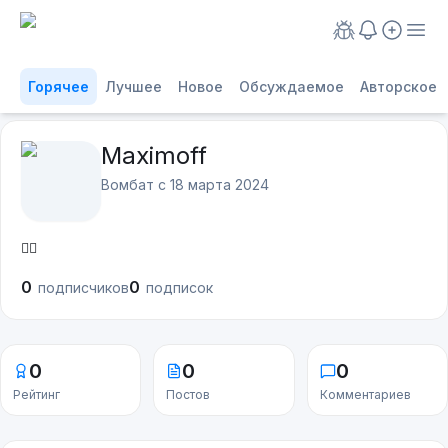
Горячее
Лучшее
Новое
Обсуждаемое
Авторское
Maximoff
Вомбат с
18 марта 2024
✌🏻
0
0
подписчиков
подписок
0
0
0
Рейтинг
Постов
Комментариев