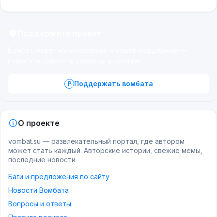
Поддержите проект
Вомбат живёт на энтузиазме и вашей поддержке —
помогите оплатить серверы и рекламу.
Поддержать вомбата
О проекте
vombat.su — развлекательный портал, где автором
может стать каждый. Авторские истории, свежие мемы,
последние новости
Баги и предложения по сайту
Новости Вомбата
Вопросы и ответы