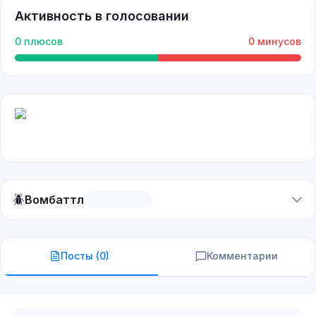
Активность в голосовании
0
плюсов
0
минусов
🪲
Вомбаттл
Посты (
0
)
Комментарии