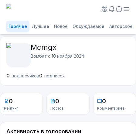
Горячее
Лучшее
Новое
Обсуждаемое
Авторское
Mcmgx
Вомбат с
10 ноября 2024
0
0
подписчиков
подписок
0
0
0
Рейтинг
Постов
Комментариев
Активность в голосовании