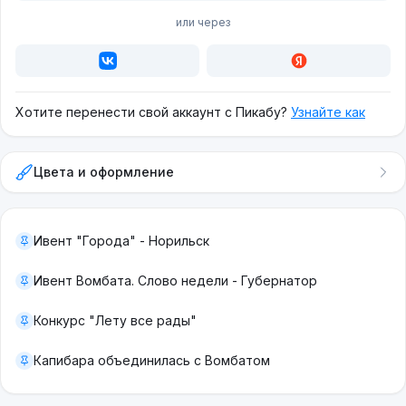
или через
Хотите перенести свой аккаунт с Пикабу?
Узнайте как
Цвета и оформление
Ивент "Города" - Норильск
Ивент Вомбата. Слово недели - Губернатор
Конкурс "Лету все рады"
Капибара объединилась с Вомбатом