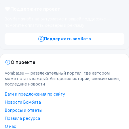
Поддержите проект
Вомбат живёт на энтузиазме и вашей поддержке —
помогите оплатить серверы и рекламу.
Поддержать вомбата
О проекте
vombat.su — развлекательный портал, где автором
может стать каждый. Авторские истории, свежие мемы,
последние новости
Баги и предложения по сайту
Новости Вомбата
Вопросы и ответы
Правила ресурса
О нас