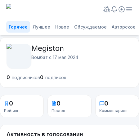
Горячее
Лучшее
Новое
Обсуждаемое
Авторское
Megiston
Вомбат с
17 мая 2024
0
0
подписчиков
подписок
0
0
0
Рейтинг
Постов
Комментариев
Активность в голосовании