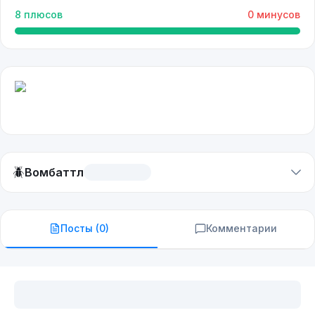
8
плюсов
0
минусов
🪲
Вомбаттл
Посты (
0
)
Комментарии