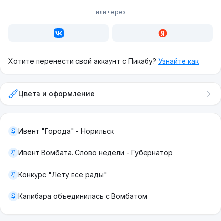
или через
Хотите перенести свой аккаунт с Пикабу?
Узнайте как
Цвета и оформление
Ивент "Города" - Норильск
Ивент Вомбата. Слово недели - Губернатор
Конкурс "Лету все рады"
Капибара объединилась с Вомбатом