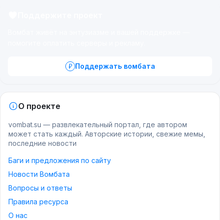
Поддержите проект
Вомбат живёт на энтузиазме и вашей поддержке —
помогите оплатить серверы и рекламу.
Поддержать вомбата
О проекте
vombat.su — развлекательный портал, где автором
может стать каждый. Авторские истории, свежие мемы,
последние новости
Баги и предложения по сайту
Новости Вомбата
Вопросы и ответы
Правила ресурса
О нас