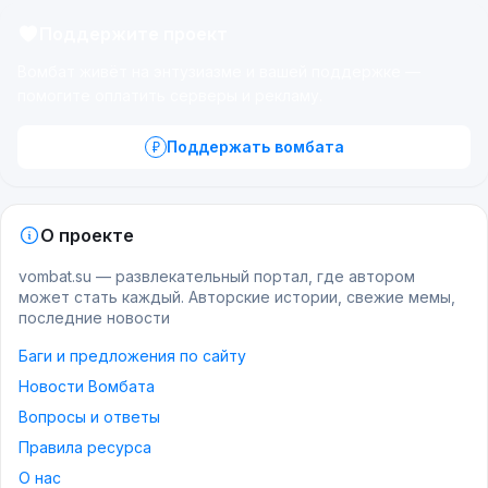
Поддержите проект
Вомбат живёт на энтузиазме и вашей поддержке —
помогите оплатить серверы и рекламу.
Поддержать вомбата
О проекте
vombat.su — развлекательный портал, где автором
может стать каждый. Авторские истории, свежие мемы,
последние новости
Баги и предложения по сайту
Новости Вомбата
Вопросы и ответы
Правила ресурса
О нас