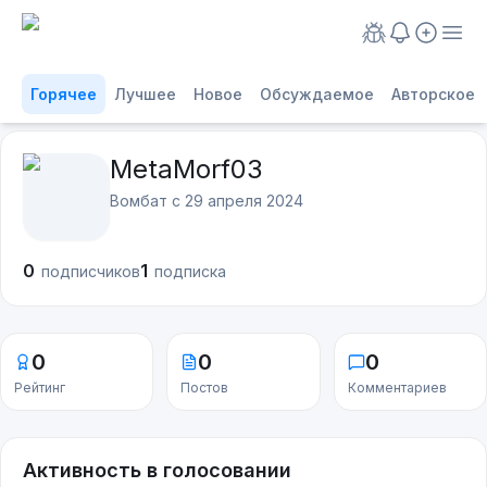
Горячее
Лучшее
Новое
Обсуждаемое
Авторское
MetaMorf03
Вомбат с
29 апреля 2024
0
1
подписчиков
подписка
0
0
0
Рейтинг
Постов
Комментариев
Активность в голосовании