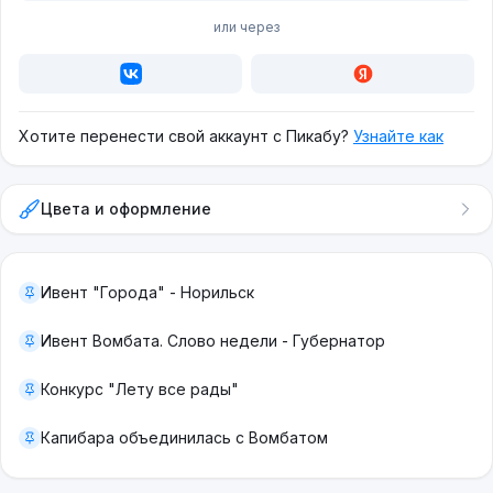
или через
Хотите перенести свой аккаунт с Пикабу?
Узнайте как
Цвета и оформление
Ивент "Города" - Норильск
Ивент Вомбата. Слово недели - Губернатор
Конкурс "Лету все рады"
Капибара объединилась с Вомбатом