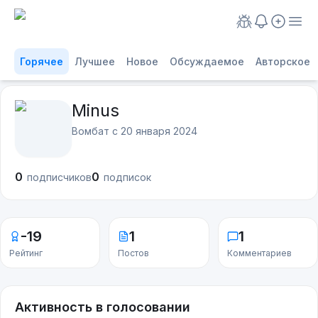
Горячее
Лучшее
Новое
Обсуждаемое
Авторское
Minus
Вомбат с
20 января 2024
0
0
подписчиков
подписок
-19
1
1
Рейтинг
Постов
Комментариев
Активность в голосовании