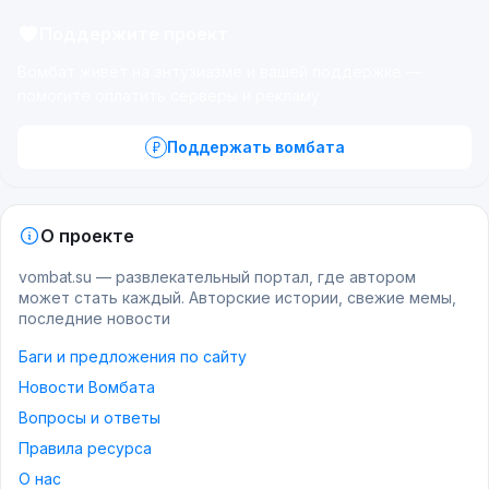
Поддержите проект
Вомбат живёт на энтузиазме и вашей поддержке —
помогите оплатить серверы и рекламу.
Поддержать вомбата
О проекте
vombat.su — развлекательный портал, где автором
может стать каждый. Авторские истории, свежие мемы,
последние новости
Баги и предложения по сайту
Новости Вомбата
Вопросы и ответы
Правила ресурса
О нас