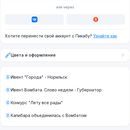
или через
Хотите перенести свой аккаунт с Пикабу?
Узнайте как
Цвета и оформление
Ивент "Города" - Норильск
Ивент Вомбата. Слово недели - Губернатор
Конкурс "Лету все рады"
Капибара объединилась с Вомбатом