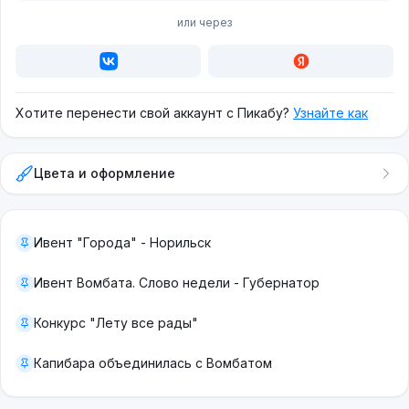
или через
Хотите перенести свой аккаунт с Пикабу?
Узнайте как
Цвета и оформление
Ивент "Города" - Норильск
Ивент Вомбата. Слово недели - Губернатор
Конкурс "Лету все рады"
Капибара объединилась с Вомбатом