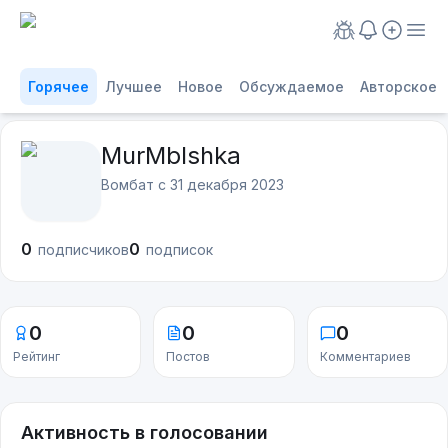
Горячее
Лучшее
Новое
Обсуждаемое
Авторское
MurMblshka
Вомбат с
31 декабря 2023
0
0
подписчиков
подписок
0
0
0
Рейтинг
Постов
Комментариев
Активность в голосовании