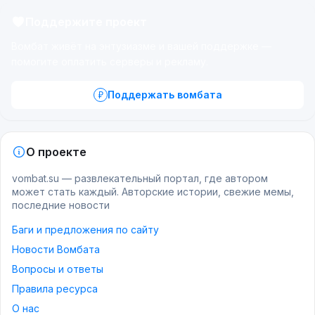
Поддержите проект
Вомбат живёт на энтузиазме и вашей поддержке —
помогите оплатить серверы и рекламу.
Поддержать вомбата
О проекте
vombat.su — развлекательный портал, где автором
может стать каждый. Авторские истории, свежие мемы,
последние новости
Баги и предложения по сайту
Новости Вомбата
Вопросы и ответы
Правила ресурса
О нас