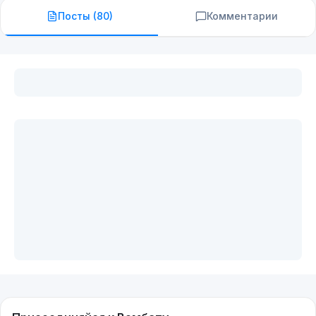
Посты (
80
)
Комментарии