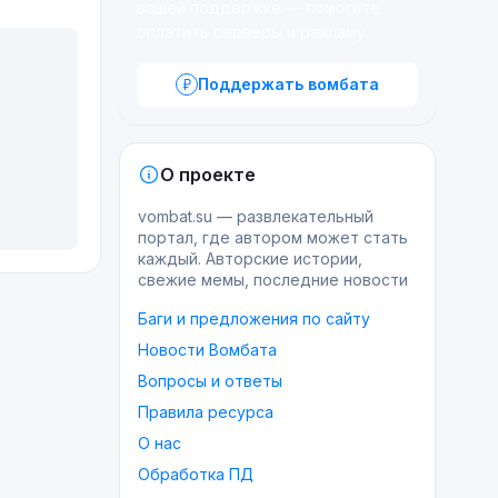
вашей поддержке — помогите
оплатить серверы и рекламу.
Поддержать вомбата
О проекте
vombat.su — развлекательный
портал, где автором может стать
каждый. Авторские истории,
свежие мемы, последние новости
Баги и предложения по сайту
Новости Вомбата
Вопросы и ответы
Правила ресурса
О нас
Обработка ПД