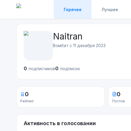
Горячее
Лучшее
Naitran
Вомбат с
11 декабря 2023
0
0
подписчиков
подписок
0
0
Рейтинг
Постов
Активность в голосовании