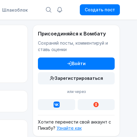
Создать пост
Шлакоблок
Присоединяйся к Вомбату
Сохраняй посты, комментируй и
ставь оценки
Войти
Зарегистрироваться
или через
Хотите перенести свой аккаунт с
Пикабу?
Узнайте как