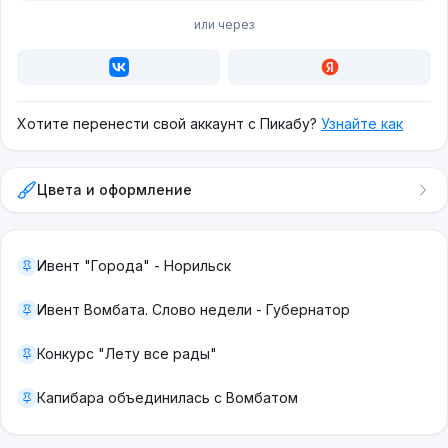
или через
Хотите перенести свой аккаунт с Пикабу?
Узнайте как
Цвета и оформление
Ивент "Города" - Норильск
Ивент Вомбата. Слово недели - Губернатор
Конкурс "Лету все рады"
Капибара объединилась с Вомбатом