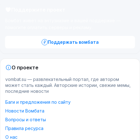
Поддержите проект
Вомбат живёт на энтузиазме и вашей поддержке —
помогите оплатить серверы и рекламу.
Поддержать вомбата
О проекте
vombat.su — развлекательный портал, где автором
может стать каждый. Авторские истории, свежие мемы,
последние новости
Баги и предложения по сайту
Новости Вомбата
Вопросы и ответы
Правила ресурса
О нас