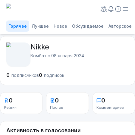
Горячее
Лучшее
Новое
Обсуждаемое
Авторское
Nikke
Вомбат с
08 января 2024
0
0
подписчиков
подписок
0
0
0
Рейтинг
Постов
Комментариев
Активность в голосовании