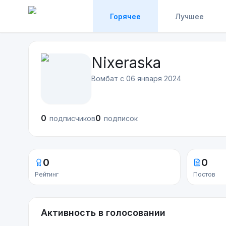
Горячее
Лучшее
Nixeraska
Вомбат с
06 января 2024
0
0
подписчиков
подписок
0
0
Рейтинг
Постов
Активность в голосовании