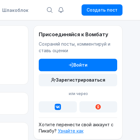
Создать пост
Шлакоблок
Присоединяйся к Вомбату
Сохраняй посты, комментируй и
ставь оценки
Войти
Зарегистрироваться
или через
Хотите перенести свой аккаунт с
Пикабу?
Узнайте как