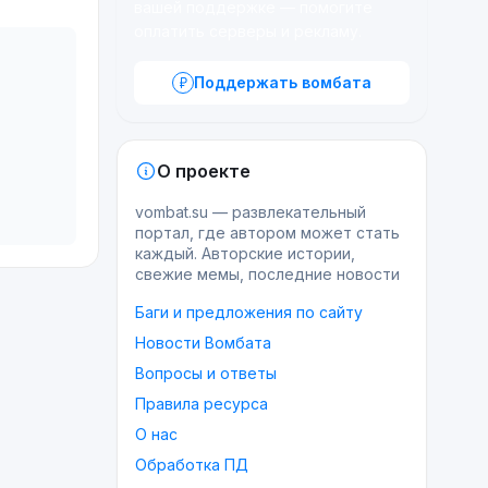
вашей поддержке — помогите
оплатить серверы и рекламу.
Поддержать вомбата
О проекте
vombat.su — развлекательный
портал, где автором может стать
каждый. Авторские истории,
свежие мемы, последние новости
Баги и предложения по сайту
Новости Вомбата
Вопросы и ответы
Правила ресурса
О нас
Обработка ПД