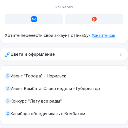
или через
Хотите перенести свой аккаунт с Пикабу?
Узнайте как
Цвета и оформление
Ивент "Города" - Норильск
Ивент Вомбата. Слово недели - Губернатор
Конкурс "Лету все рады"
Капибара объединилась с Вомбатом