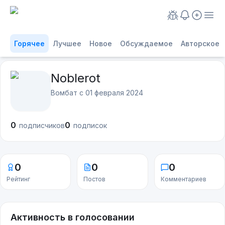
Горячее
Лучшее
Новое
Обсуждаемое
Авторское
Noblerot
Вомбат с
01 февраля 2024
0
0
подписчиков
подписок
0
0
0
Рейтинг
Постов
Комментариев
Активность в голосовании