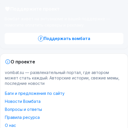
Поддержите проект
Вомбат живёт на энтузиазме и вашей поддержке —
помогите оплатить серверы и рекламу.
Поддержать вомбата
О проекте
vombat.su — развлекательный портал, где автором
может стать каждый. Авторские истории, свежие мемы,
последние новости
Баги и предложения по сайту
Новости Вомбата
Вопросы и ответы
Правила ресурса
О нас