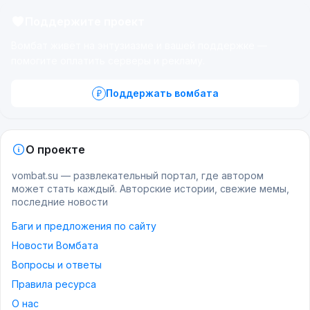
Поддержите проект
Вомбат живёт на энтузиазме и вашей поддержке —
помогите оплатить серверы и рекламу.
Поддержать вомбата
О проекте
vombat.su — развлекательный портал, где автором
может стать каждый. Авторские истории, свежие мемы,
последние новости
Баги и предложения по сайту
Новости Вомбата
Вопросы и ответы
Правила ресурса
О нас