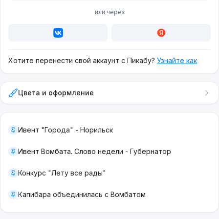
или через
Хотите перенести свой аккаунт с Пикабу?
Узнайте как
Цвета и оформление
Ивент "Города" - Норильск
Ивент Вомбата. Слово недели - Губернатор
Конкурс "Лету все рады"
Капибара объединилась с Вомбатом