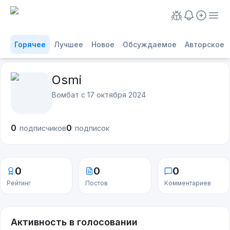
Горячее
Лучшее
Новое
Обсуждаемое
Авторское
Osmi
Вомбат с
17 октября 2024
0
0
подписчиков
подписок
0
0
0
Рейтинг
Постов
Комментариев
Активность в голосовании