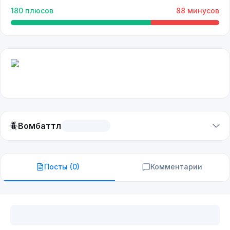
180
плюсов
88
минусов
🪲
Вомбаттл
Посты (
0
)
Комментарии