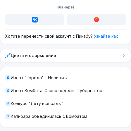
или через
Хотите перенести свой аккаунт с Пикабу?
Узнайте как
Цвета и оформление
Ивент "Города" - Норильск
Ивент Вомбата. Слово недели - Губернатор
Конкурс "Лету все рады"
Капибара объединилась с Вомбатом