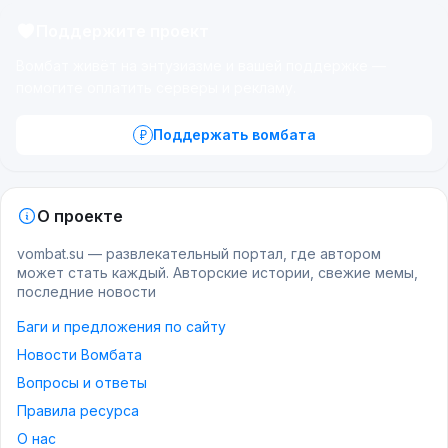
Поддержите проект
Вомбат живёт на энтузиазме и вашей поддержке —
помогите оплатить серверы и рекламу.
Поддержать вомбата
О проекте
vombat.su — развлекательный портал, где автором
может стать каждый. Авторские истории, свежие мемы,
последние новости
Баги и предложения по сайту
Новости Вомбата
Вопросы и ответы
Правила ресурса
О нас