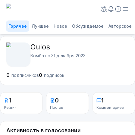
Горячее
Лучшее
Новое
Обсуждаемое
Авторское
Oulos
Вомбат с
31 декабря 2023
0
0
подписчиков
подписок
1
0
1
Рейтинг
Постов
Комментариев
Активность в голосовании