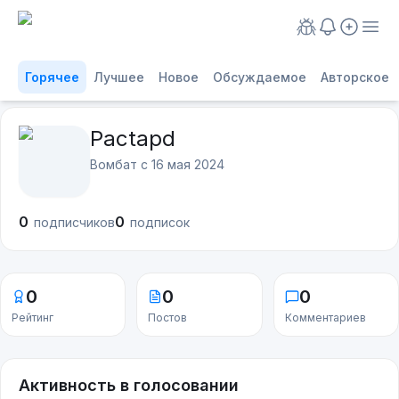
Горячее
Лучшее
Новое
Обсуждаемое
Авторское
Pactapd
Вомбат с
16 мая 2024
0
0
подписчиков
подписок
0
0
0
Рейтинг
Постов
Комментариев
Активность в голосовании