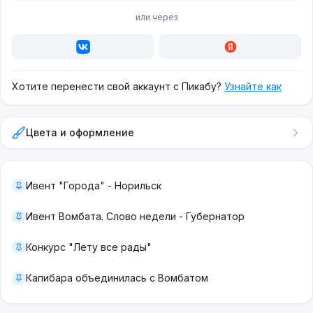
или через
Хотите перенести свой аккаунт с Пикабу?
Узнайте как
Цвета и оформление
Ивент "Города" - Норильск
Ивент Вомбата. Слово недели - Губернатор
Конкурс "Лету все рады"
Капибара объединилась с Вомбатом