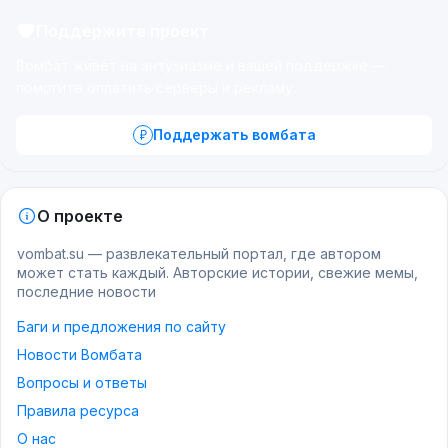
Поддержите проект
Вомбат живёт на энтузиазме и вашей поддержке —
помогите оплатить серверы и рекламу.
Поддержать вомбата
О проекте
vombat.su — развлекательный портал, где автором
может стать каждый. Авторские истории, свежие мемы,
последние новости
Баги и предложения по сайту
Новости Вомбата
Вопросы и ответы
Правила ресурса
О нас