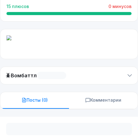
15
плюсов
0
минусов
🪲
Вомбаттл
Посты (
0
)
Комментарии