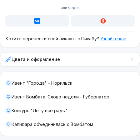
или через
Хотите перенести свой аккаунт с Пикабу?
Узнайте как
Цвета и оформление
Ивент "Города" - Норильск
Ивент Вомбата. Слово недели - Губернатор
Конкурс "Лету все рады"
Капибара объединилась с Вомбатом