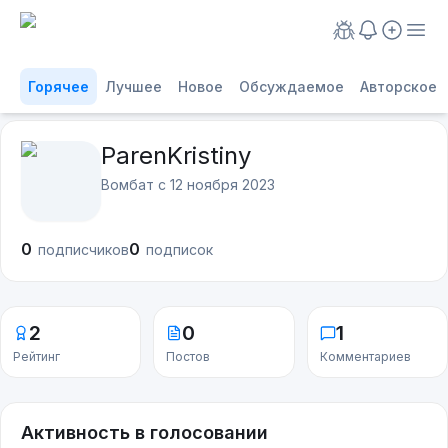
Горячее
Лучшее
Новое
Обсуждаемое
Авторское
ParenKristiny
Вомбат с
12 ноября 2023
0
0
подписчиков
подписок
2
0
1
Рейтинг
Постов
Комментариев
Активность в голосовании