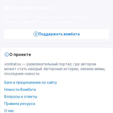
Поддержите проект
Вомбат живёт на энтузиазме и вашей поддержке —
помогите оплатить серверы и рекламу.
Поддержать вомбата
О проекте
vombat.su — развлекательный портал, где автором
может стать каждый. Авторские истории, свежие мемы,
последние новости
Баги и предложения по сайту
Новости Вомбата
Вопросы и ответы
Правила ресурса
О нас