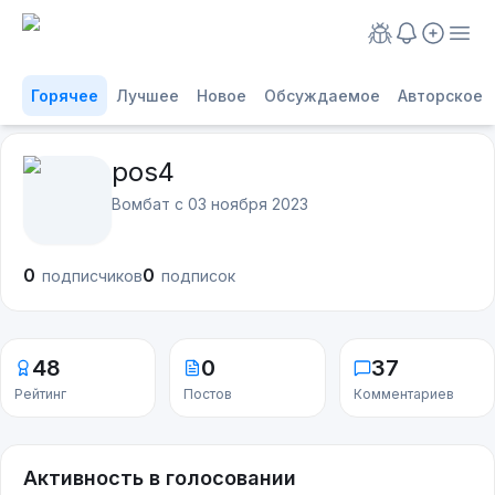
Горячее
Лучшее
Новое
Обсуждаемое
Авторское
pos4
Вомбат с
03 ноября 2023
0
0
подписчиков
подписок
48
0
37
Рейтинг
Постов
Комментариев
Активность в голосовании