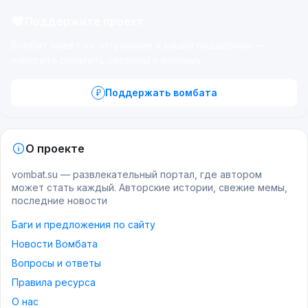
Поддержите проект
Вомбат живёт на энтузиазме и вашей поддержке —
помогите оплатить серверы и рекламу.
Поддержать вомбата
О проекте
vombat.su — развлекательный портал, где автором
может стать каждый. Авторские истории, свежие мемы,
последние новости
Баги и предложения по сайту
Новости Вомбата
Вопросы и ответы
Правила ресурса
О нас