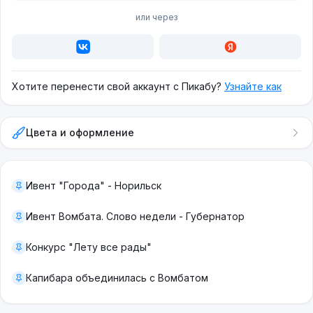
или через
Хотите перенести свой аккаунт с Пикабу?
Узнайте как
Цвета и оформление
Ивент "Города" - Норильск
Ивент Вомбата. Слово недели - Губернатор
Конкурс "Лету все рады"
Капибара объединилась с Вомбатом