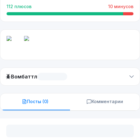
112
плюсов
10
минусов
🪲
Вомбаттл
Посты (
0
)
Комментарии