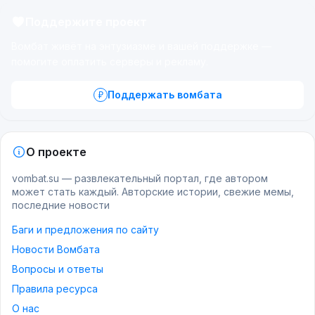
Поддержите проект
Вомбат живёт на энтузиазме и вашей поддержке —
помогите оплатить серверы и рекламу.
Поддержать вомбата
О проекте
vombat.su — развлекательный портал, где автором
может стать каждый. Авторские истории, свежие мемы,
последние новости
Баги и предложения по сайту
Новости Вомбата
Вопросы и ответы
Правила ресурса
О нас