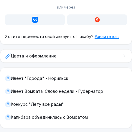
или через
Хотите перенести свой аккаунт с Пикабу?
Узнайте как
Цвета и оформление
Ивент "Города" - Норильск
Ивент Вомбата. Слово недели - Губернатор
Конкурс "Лету все рады"
Капибара объединилась с Вомбатом