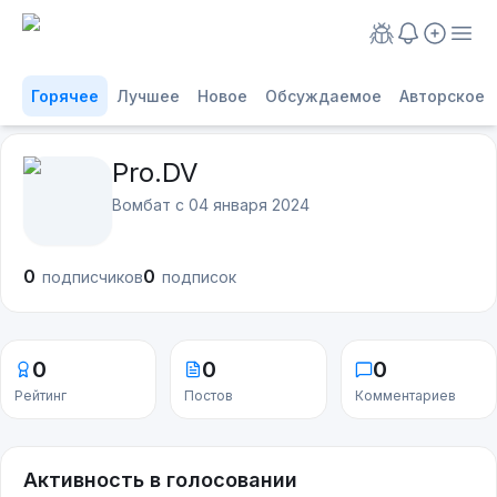
Горячее
Лучшее
Новое
Обсуждаемое
Авторское
Pro.DV
Вомбат с
04 января 2024
0
0
подписчиков
подписок
0
0
0
Рейтинг
Постов
Комментариев
Активность в голосовании